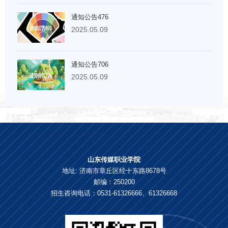
通知公告476
2025.05.09
通知公告706
2025.05.09
山东传媒职业学院
地址: 济南市章丘区经十东路8678号
邮编：250200
招生咨询电话：0531-61326666、61326668