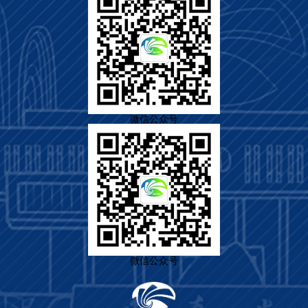
微信公众号
微信公众号